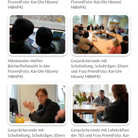
Fluren(Foto: Kai-Ole Nissen/
Fluren(Foto: Kai-Ole Nissen/
MBWFK)
MBWFK)
Miteinander-Helfen
Gesprächsrunde mit
Bücherflohmarkt in den
Schulleitung, Schulträger, Eltern
Fluren(Foto: Kai-Ole Nissen/
und Frau Prien(Foto: Kai-Ole
MBWFK)
Nissen/ MBWFK)
Gesprächsrunde mit
Gesprächsrunde mit Lehrkräften
Schulleitung, Schulträger, Eltern
der TES und Frau Prien(Foto: Kai-