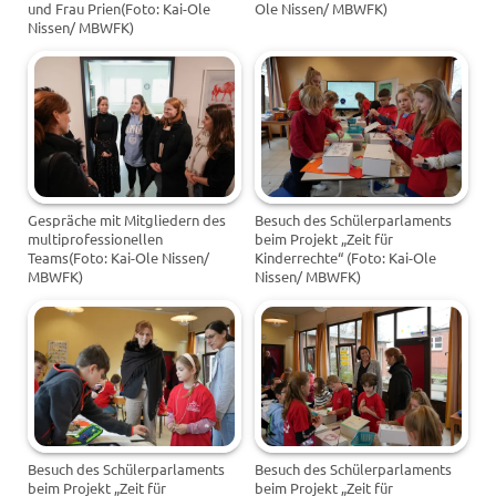
und Frau Prien(Foto: Kai-Ole
Ole Nissen/ MBWFK)
Nissen/ MBWFK)
Gespräche mit Mitgliedern des
Besuch des Schülerparlaments
multiprofessionellen
beim Projekt „Zeit für
Teams(Foto: Kai-Ole Nissen/
Kinderrechte“ (Foto: Kai-Ole
MBWFK)
Nissen/ MBWFK)
Besuch des Schülerparlaments
Besuch des Schülerparlaments
beim Projekt „Zeit für
beim Projekt „Zeit für