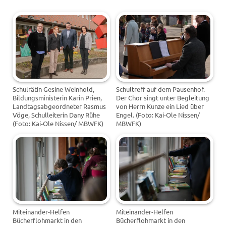
Schulrätin Gesine Weinhold,
Schultreff auf dem Pausenhof.
Bildungsministerin Karin Prien,
Der Chor singt unter Begleitung
Landtagsabgeordneter Rasmus
von Herrn Kunze ein Lied über
Vöge, Schulleiterin Dany Rühe
Engel. (Foto: Kai-Ole Nissen/
(Foto: Kai-Ole Nissen/ MBWFK)
MBWFK)
Miteinander-Helfen
Miteinander-Helfen
Bücherflohmarkt in den
Bücherflohmarkt in den