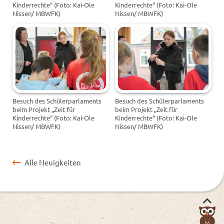
Kinderrechte“ (Foto: Kai-Ole
Kinderrechte“ (Foto: Kai-Ole
Nissen/ MBWFK)
Nissen/ MBWFK)
Besuch des Schülerparlaments
Besuch des Schülerparlaments
beim Projekt „Zeit für
beim Projekt „Zeit für
Kinderrechte“ (Foto: Kai-Ole
Kinderrechte“ (Foto: Kai-Ole
Nissen/ MBWFK)
Nissen/ MBWFK)
Alle Neuigkeiten
Nac