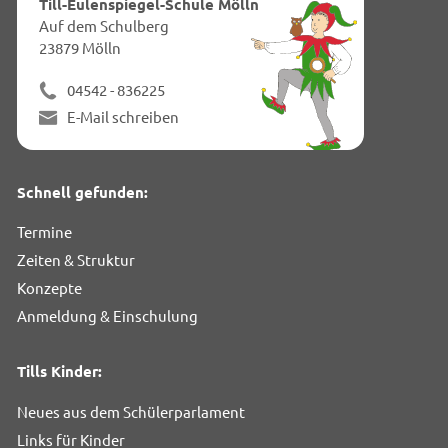
Till-Eulenspiegel-Schule Mölln
Seit
Auf dem Schulberg
23879 Mölln
04542 - 836225
E-Mail schreiben
Schnell gefunden:
Termine
Zeiten & Struktur
Konzepte
Anmeldung & Einschulung
Tills Kinder:
Neues aus dem Schülerparlament
Links für Kinder