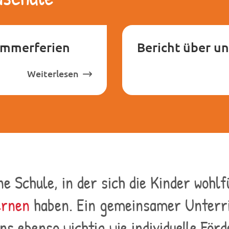
ommerferien
Bericht über u
Weiterlesen
ne Schule, in der sich die Kinder wohl
ernen
haben. Ein gemeinsamer Unterr
uns ebenso wichtig wie individuelle För