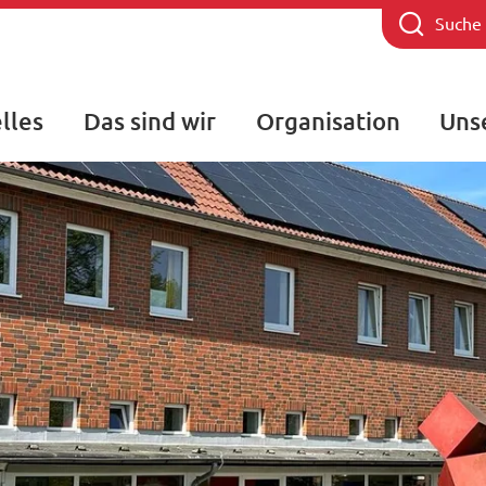
Suche
lles
Das sind wir
Organisation
Uns