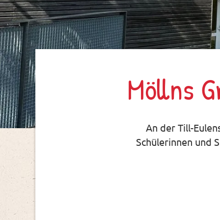
Möllns G
An der Till-Eulen
Schülerinnen und S