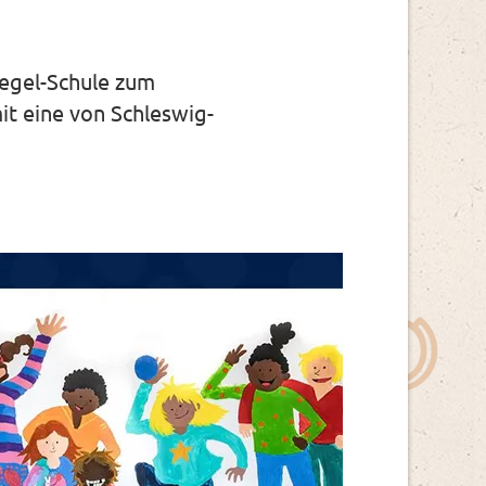
iegel-Schule zum
t eine von Schleswig-