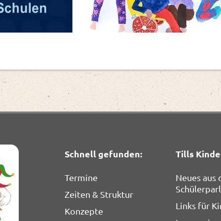
Schnell gefunden:
Tills Kinde
Termine
Neues aus
Schülerpar
Zeiten & Struktur
Links für K
Konzepte