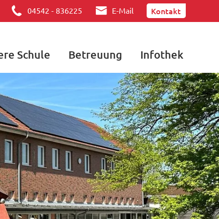
Kontakt
04542 - 836225
E-Mail
ere Schule
Betreuung
Infothek