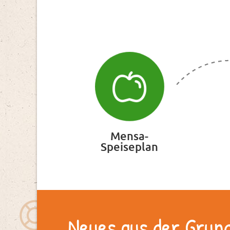
Mensa-
Speiseplan
Neues aus der Grun