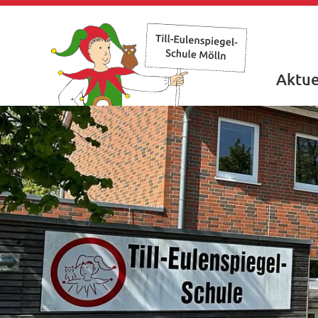
Aktue