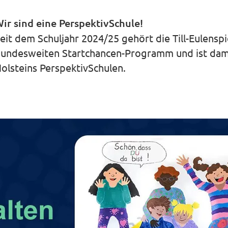
ir sind eine PerspektivSchule!
eit dem Schuljahr 2024/25 gehört die Till-Eulensp
undesweiten Startchancen-Programm und ist dami
olsteins PerspektivSchulen.