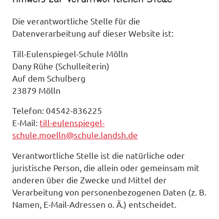
Die verantwortliche Stelle für die
Datenverarbeitung auf dieser Website ist:
Till-Eulenspiegel-Schule Mölln
Dany Rühe (Schulleiterin)
Auf dem Schulberg
23879 Mölln
Telefon: 04542-836225
E-Mail:
till-eulenspiegel-
schule.moelln@schule.landsh.de
Verantwortliche Stelle ist die natürliche oder
juristische Person, die allein oder gemeinsam mit
anderen über die Zwecke und Mittel der
Verarbeitung von personenbezogenen Daten (z. B.
Namen, E-Mail-Adressen o. Ä.) entscheidet.