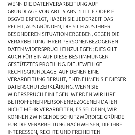
WENN DIE DATENVERARBEITUNG AUF
GRUNDLAGE VON ART. 6 ABS. 1 LIT. E ODER F
DSGVO ERFOLGT, HABEN SIE JEDERZEIT DAS
RECHT, AUS GRÜNDEN, DIE SICH AUS IHRER
BESONDEREN SITUATION ERGEBEN, GEGEN DIE
VERARBEITUNG IHRER PERSONENBEZOGENEN
DATEN WIDERSPRUCH EINZULEGEN; DIES GILT
AUCH FÜR EIN AUF DIESE BESTIMMUNGEN
GESTÜTZTES PROFILING. DIE JEWEILIGE
RECHTSGRUNDLAGE, AUF DENEN EINE
VERARBEITUNG BERUHT, ENTNEHMEN SIE DIESER
DATENSCHUTZERKLÄRUNG. WENN SIE
WIDERSPRUCH EINLEGEN, WERDEN WIR IHRE
BETROFFENEN PERSONENBEZOGENEN DATEN
NICHT MEHR VERARBEITEN, ES SEI DENN, WIR
KÖNNEN ZWINGENDE SCHUTZWÜRDIGE GRÜNDE
FÜR DIE VERARBEITUNG NACHWEISEN, DIE IHRE
INTERESSEN, RECHTE UND FREIHEITEN