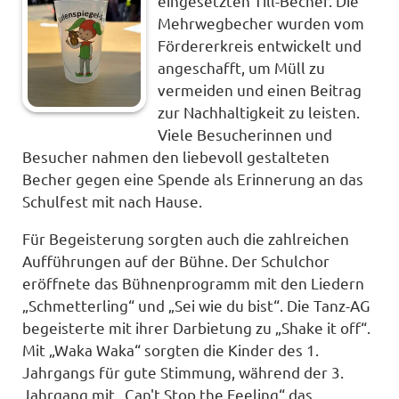
eingesetzten Till-Becher. Die
Mehrwegbecher wurden vom
Fördererkreis entwickelt und
angeschafft, um Müll zu
vermeiden und einen Beitrag
zur Nachhaltigkeit zu leisten.
Viele Besucherinnen und
Besucher nahmen den liebevoll gestalteten
Becher gegen eine Spende als Erinnerung an das
Schulfest mit nach Hause.
Für Begeisterung sorgten auch die zahlreichen
Aufführungen auf der Bühne. Der Schulchor
eröffnete das Bühnenprogramm mit den Liedern
„Schmetterling“ und „Sei wie du bist“. Die Tanz-AG
begeisterte mit ihrer Darbietung zu „Shake it off“.
Mit „Waka Waka“ sorgten die Kinder des 1.
Jahrgangs für gute Stimmung, während der 3.
Jahrgang mit „Can't Stop the Feeling“ das