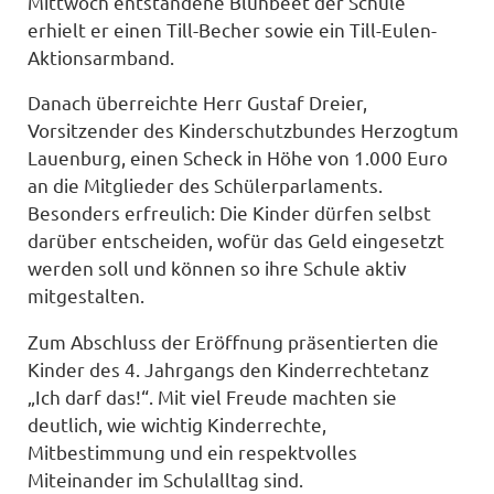
Mittwoch entstandene Blühbeet der Schule
erhielt er einen Till-Becher sowie ein Till-Eulen-
Aktionsarmband.
Danach überreichte Herr Gustaf Dreier,
Vorsitzender des Kinderschutzbundes Herzogtum
Lauenburg, einen Scheck in Höhe von 1.000 Euro
an die Mitglieder des Schülerparlaments.
Besonders erfreulich: Die Kinder dürfen selbst
darüber entscheiden, wofür das Geld eingesetzt
werden soll und können so ihre Schule aktiv
mitgestalten.
Zum Abschluss der Eröffnung präsentierten die
Kinder des 4. Jahrgangs den Kinderrechtetanz
„Ich darf das!“. Mit viel Freude machten sie
deutlich, wie wichtig Kinderrechte,
Mitbestimmung und ein respektvolles
Miteinander im Schulalltag sind.