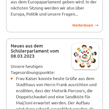
aus dem Europaparlament geben wird. In der
nächsten Sitzung werden wir also über
Europa, Politik und unsere Fragen...
Weiterlesen
Neues aus dem
Schülerparlament vom
08.03.2023
Unsere heutigen
Tagesordnungspunkte:
Frau Kaiser konnte heute Grüße aus dem
Stadthaus von Herrn Frank ausrichten und
erzählen, dass der Motorik-Parcours, die
Doppelschaukel und eine Sandkiste für
Mai/Juni erwartet werden. Der Aufbau
wird dann schnell ausgeführt werden, da