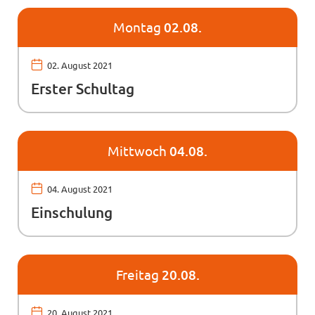
Montag
02.08.
02. August 2021
Erster Schultag
Mittwoch
04.08.
04. August 2021
Einschulung
Freitag
20.08.
20. August 2021