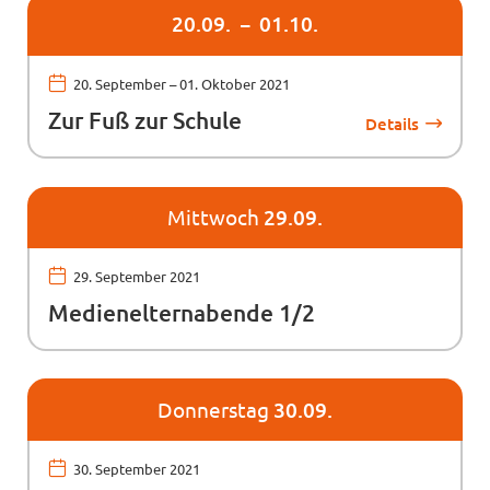
20.
09.
01.
10.
20. September
–
01. Oktober 2021
Zur Fuß zur Schule
Details
Mittwoch
29.09.
29. September 2021
Medienelternabende 1/2
Donnerstag
30.09.
30. September 2021