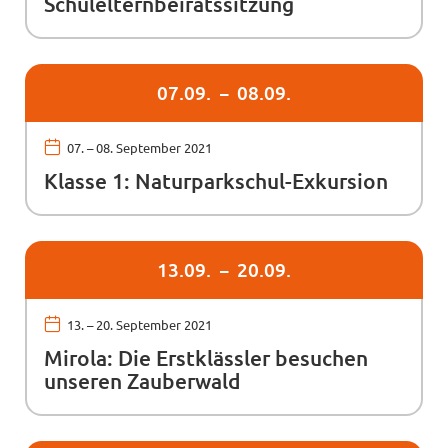
Schulelternbeiratssitzung
07.
09.
08.
09.
07. – 08.
September 2021
Klasse 1: Naturparkschul-Exkursion
13.
09.
20.
09.
13. – 20.
September 2021
Mirola: Die Erstklässler besuchen
unseren Zauberwald