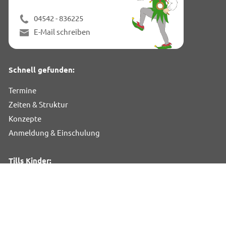
04542 - 836225
E-Mail schreiben
Schnell gefunden:
Termine
Zeiten & Struktur
Konzepte
Anmeldung & Einschulung
Tills Kinder:
Neues aus dem Schülerparlament
Links für Kinder
Impressionen