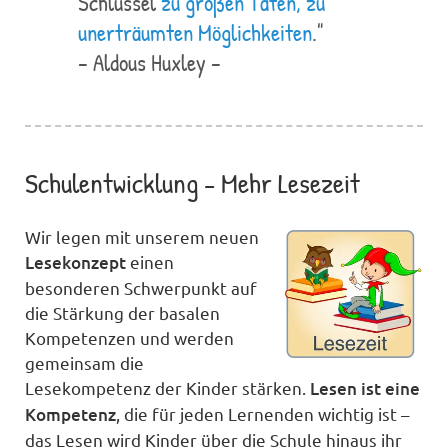
Schlüssel
zu großen Taten, zu
unerträumten Möglichkeiten
."
– Aldous Huxley –
Schulentwicklung - Mehr Lesezeit
Wir legen mit unserem neuen
Lesekonzept
einen
besonderen Schwerpunkt auf
die Stärkung der basalen
Kompetenzen und werden
gemeinsam die
Lesekompetenz der Kinder stärken.
Lesen ist eine
Kompetenz
, die für jeden Lernenden wichtig ist –
das Lesen wird Kinder über die Schule hinaus ihr