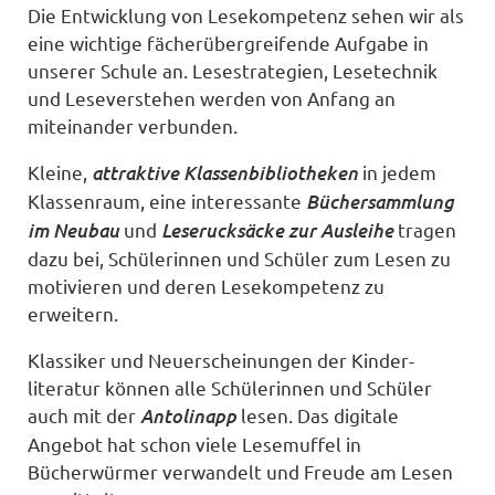
Die Entwicklung von Lesekompetenz sehen wir als
eine wichtige fächerübergreifende Aufgabe in
unserer Schule an. Lesestrategien, Lesetechnik
und Leseverstehen werden von Anfang an
miteinander verbunden.
attraktive Klassenbibliotheken
Kleine,
in jedem
Büchersammlung
Klassenraum, eine interessante
im Neubau
Leserucksäcke zur Ausleihe
und
tragen
dazu bei, Schülerinnen und Schüler zum Lesen zu
motivieren und deren Lesekompetenz zu
erweitern.
Klassiker und Neuer­scheinungen der Kinder­
literatur können alle Schülerinnen und Schüler
Antolinapp
auch mit der
lesen. Das digitale
Angebot hat schon viele Lesemuffel in
Bücherwürmer verwandelt und Freude am Lesen