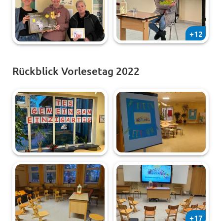
+12
Rückblick Vorlesetag 2022
+17