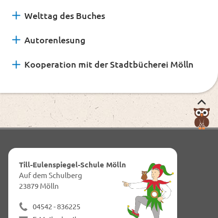
Welttag des Buches
Autorenlesung
Kooperation mit der Stadtbücherei Mölln
Nac
obe
zum
Anf
dies
Till-Eulenspiegel-Schule Mölln
Seit
Auf dem Schulberg
23879 Mölln
04542 - 836225