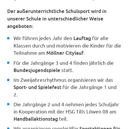
Der außerunterrichtliche Schulsport wird in
unserer Schule in unterschiedlicher Weise
angeboten:
Wir führen jedes Jahr den
Lauftag
für alle
Klassen durch und motivieren die Kinder für die
Teilnahme am
Möllner Citylauf
.
Für die Jahrgänge 3 und 4 finden jährlich die
Bundesjugendspiele
statt.
Im Zweijahresrhythmus organisieren wir das
Sport- und Spielefest
für die Jahrgänge 1 und
2.
Die Jahrgänge 2 und 4 nehmen jedes Schuljahr
in Kooperation mit der HSG Tills Löwen 08 am
Handballaktionstag
teil.
Wir organisieren regelmäßig
Sportaktionen für