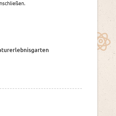
nschließen.
aturerlebnisgarten