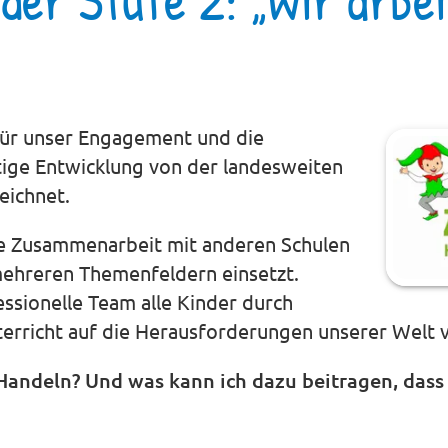
für unser Engagement und die
tige Entwicklung von der landesweiten
eichnet.
 die Zusammenarbeit mit anderen Schulen
mehreren Themenfeldern einsetzt.
ssionelle Team alle Kinder durch
terricht auf die Herausforderungen unserer Welt 
 Handeln?
Und was kann ich dazu beitragen, dass 