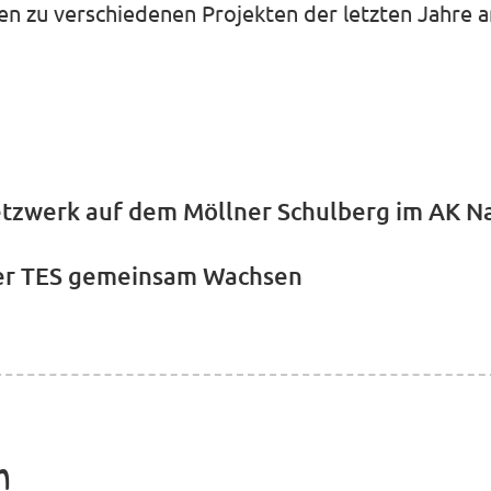
n zu verschiedenen Projekten der letzten Jahre a
Netzwerk auf dem Möllner Schulberg im AK N
 der TES gemeinsam Wachsen
n