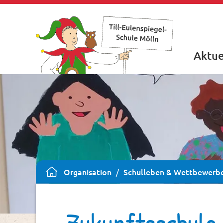
Aktue
Till-Eulenspiegel-Schule Mölln
Organisation
Schulleben & Wettbewerb
Zukunftsschule 